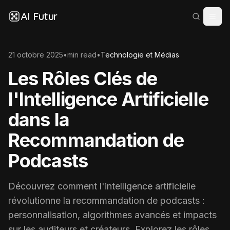
AI Futur
21 octobre 2025
•
min read
•
Technologie et Médias
Les Rôles Clés de
l'Intelligence Artificielle
dans la
Recommandation de
Podcasts
Découvrez comment l'intelligence artificielle
révolutionne la recommandation de podcasts :
personnalisation, algorithmes avancés et impacts
sur les auditeurs et créateurs. Explorez les rôles