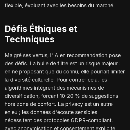
flexible, évoluant avec les besoins du marché.
Défis Éthiques et
Techniques
Malgré ses vertus, l'IA en recommandation pose
des défis. La bulle de filtre est un risque majeur :
en ne proposant que du connu, elle pourrait limiter
la diversité culturelle. Pour contrer cela, les
algorithmes intègrent des mécanismes de
diversification, forçant 10-20 % de suggestions
hors zone de confort. La privacy est un autre
enjeu ; les données d'écoute sensibles
nécessitent des protocoles GDPR-compliant,
avec anonymisation et consentement explicite.