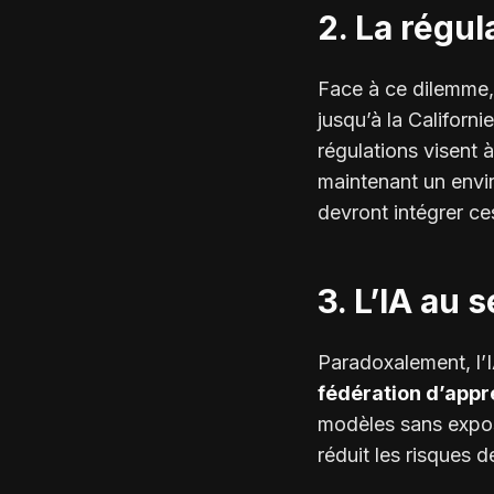
2. La régul
Face à ce dilemme,
jusqu’à la Califor
régulations visent 
maintenant un envir
devront intégrer ce
3. L’IA au 
Paradoxalement, l’I
fédération d’appr
modèles sans expos
réduit les risques 