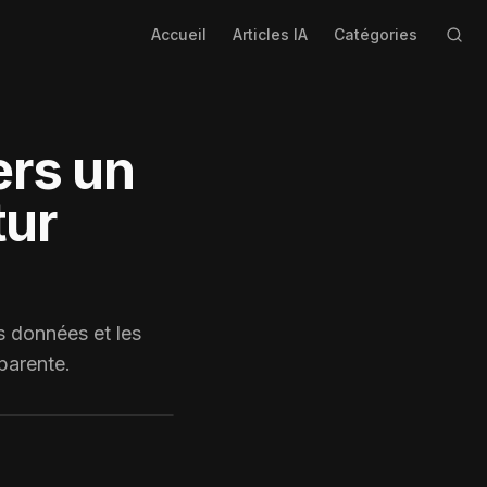
Accueil
Articles IA
Catégories
Vers un
tur
es données et les
parente.