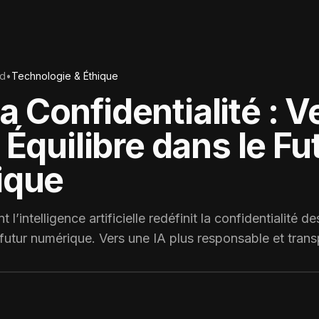
ad
•
Technologie & Éthique
 la Confidentialité : 
Équilibre dans le Fu
ique
intelligence artificielle redéfinit la confidentialité d
futur numérique. Vers une IA plus responsable et trans