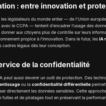
ation : entre innovation et prot
 les législateurs du monde entier — de l’Union europ
nie avec le CCPA — tentent d’encadrer l’usage des donn
à donner aux citoyens plus de contrôle sur leurs informa
onnement propice à l’innovation. Dans le futur, les
IA 
s cadres légaux dès leur conception.
service de la confidentialité
A peut aussi devenir un outil de protection. Des tech
entissage
ou la
confidentialité différentielle
permett
er directement les données sensibles. Cette approche
de fuites et de piratages tout en préservant la perform