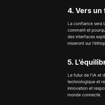
4. Vers un 
La confiance sera l
comment et pourquo
des interfaces expl
miseront sur l’éthiq
5. L’équili
Le futur de l’IA et 
technologique et re
innovation
et
respo
monde connecté.