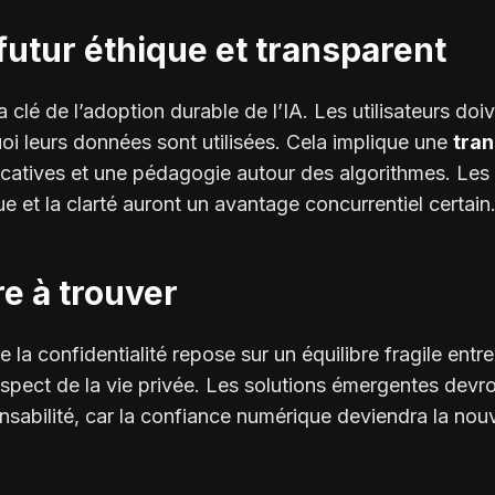
futur éthique et transparent
a clé de l’adoption durable de l’IA. Les utilisateurs d
i leurs données sont utilisées. Cela implique une
tra
icatives et une pédagogie autour des algorithmes. Les 
ue et la clarté auront un avantage concurrentiel certain
bre à trouver
de la confidentialité repose sur un équilibre fragile ent
spect de la vie privée. Les solutions émergentes devro
nsabilité
, car la confiance numérique deviendra la nou