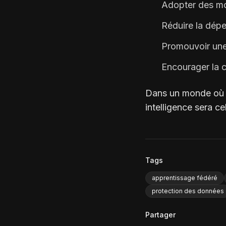
Adopter des mod
Réduire la dépe
Promouvoir une 
Encourager la co
Dans un monde où le
intelligence sera ce
Tags
apprentissage fédéré
protection des données
Partager