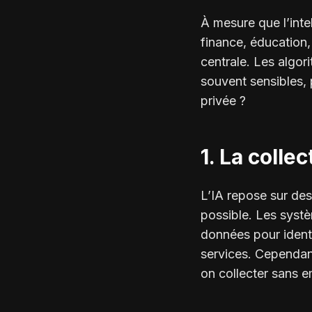
À mesure que l’inte
finance, éducation,
centrale. Les algo
souvent sensibles, 
privée ?
1. La colle
L’IA repose sur des
possible. Les syst
données pour ident
services. Cependan
on collecter sans em