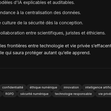
èles d’IA explicables et auditables.
ndance à la centralisation des données.
culture de la sécurité dès la conception.
llaboration entre scientifiques, juristes et éthiciens.
s frontières entre technologie et vie privée s’effacent,
lle qui saura protéger autant qu’elle apprend.
confidentialité
éthique numérique
innovation
intelligence artific
RGPD
sécurité numérique
technologie responsable
vie priv