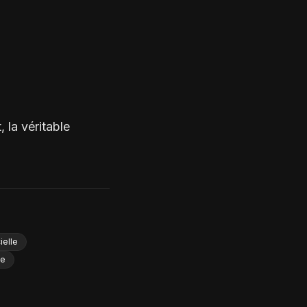
 la véritable
ielle
ée