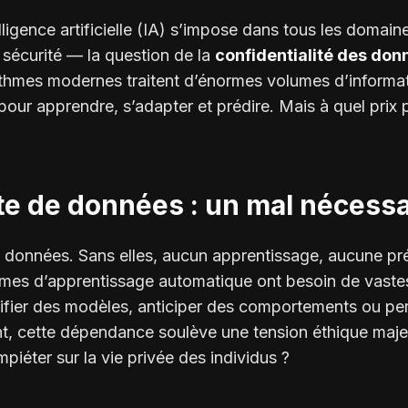
lligence artificielle (IA) s’impose dans tous les domai
 sécurité — la question de la
confidentialité des don
rithmes modernes traitent d’énormes volumes d’informat
pour apprendre, s’adapter et prédire. Mais à quel prix 
cte de données : un mal nécessa
 données. Sans elles, aucun apprentissage, aucune préd
èmes d’apprentissage automatique ont besoin de vast
ifier des modèles, anticiper des comportements ou per
t, cette dépendance soulève une tension éthique maje
piéter sur la vie privée des individus ?