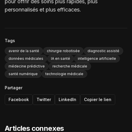
pour offrir des soins plus rapides, plus
personnalisés et plus efficaces.
Tags
avenir de la santé
chirurgie robotisée
diagnostic assisté
données médicales
IA en santé
intelligence artificielle
médecine prédictive
recherche médicale
santé numérique
technologie médicale
Partager
Facebook
Twitter
LinkedIn
Copier le lien
Articles connexes