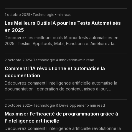
1 octobre 2025
•
Technologie
•
min read
Les Meilleurs Outils IA pour les Tests Automatisés
en 2025
Découvrez les meilleurs outils IA pour tests automatisés en
2025 : Testim, Applitools, Mabl, Functionize. Améliorez la
qualité logicielle grâce à l’intelligence artificielle.
2 octobre 2025
•
Technologie & Innovation
•
min read
Comment l’IA révolutionne et automatise la
documentation
Découvrez comment l’intelligence artificielle automatise la
documentation : génération de contenu, mises à jour,
organisation et optimisation continue.
2 octobre 2025
•
Technologie & Développement
•
min read
Maximiser l’efficacité de programmation grâce à
l’intelligence artificielle
Découvrez comment l’intelligence artificielle révolutionne la