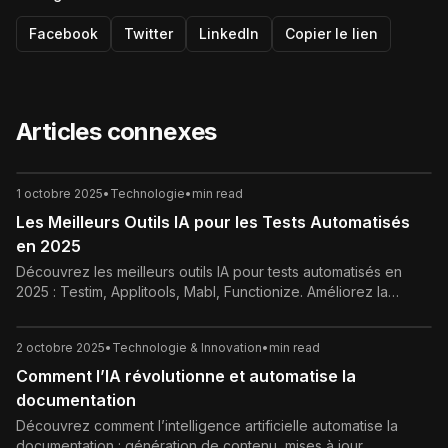
Facebook
Twitter
LinkedIn
Copier le lien
Articles connexes
1 octobre 2025
•
Technologie
•
min read
Les Meilleurs Outils IA pour les Tests Automatisés
en 2025
Découvrez les meilleurs outils IA pour tests automatisés en
2025 : Testim, Applitools, Mabl, Functionize. Améliorez la
qualité logicielle grâce à l’intelligence artificielle.
2 octobre 2025
•
Technologie & Innovation
•
min read
Comment l’IA révolutionne et automatise la
documentation
Découvrez comment l’intelligence artificielle automatise la
documentation : génération de contenu, mises à jour,