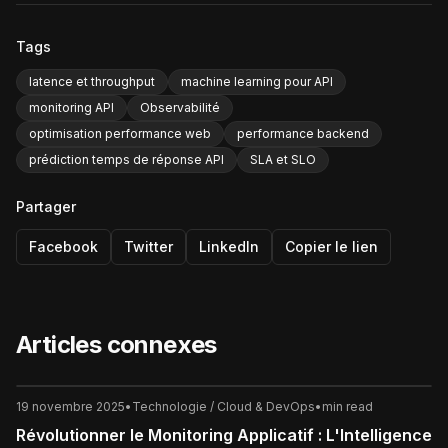
Tags
latence et throughput
machine learning pour API
monitoring API
Observabilité
optimisation performance web
performance backend
prédiction temps de réponse API
SLA et SLO
Partager
Facebook
Twitter
LinkedIn
Copier le lien
Articles connexes
19 novembre 2025
•
Technologie / Cloud & DevOps
•
min read
Révolutionner le Monitoring Applicatif : L'Intelligence