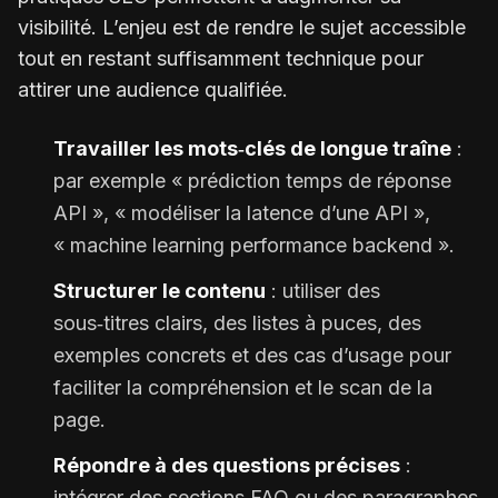
visibilité. L’enjeu est de rendre le sujet accessible
tout en restant suffisamment technique pour
attirer une audience qualifiée.
Travailler les mots‑clés de longue traîne
:
par exemple « prédiction temps de réponse
API », « modéliser la latence d’une API »,
« machine learning performance backend ».
Structurer le contenu
: utiliser des
sous‑titres clairs, des listes à puces, des
exemples concrets et des cas d’usage pour
faciliter la compréhension et le scan de la
page.
Répondre à des questions précises
:
intégrer des sections FAQ ou des paragraphes