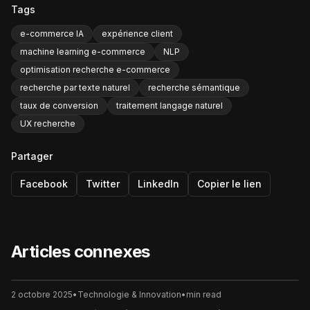
Tags
e-commerce IA
expérience client
machine learning e-commerce
NLP
optimisation recherche e-commerce
recherche par texte naturel
recherche sémantique
taux de conversion
traitement langage naturel
UX recherche
Partager
Facebook
Twitter
LinkedIn
Copier le lien
Articles connexes
2 octobre 2025
•
Technologie & Innovation
•
min read