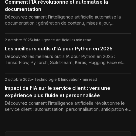
Comment l’IA révolutionne et automatise la
documentation
Découvrez comment l’intelligence artificielle automatise la
documentation : génération de contenu, mises à jour,
organisation et optimisation continue.
2 octobre 2025
•
Intelligence Artificielle
•
min read
Les meilleurs outils d’IA pour Python en 2025
Découvrez les meilleurs outils IA pour Python en 2025 :
TensorFlow, PyTorch, Scikit-learn, Keras, Hugging Face et
plus. Optimisez vos projets d’intelligence artificielle.
2 octobre 2025
•
Technologie & Innovation
•
min read
Impact de l’IA sur le service client : vers une
expérience plus fluide et personnalisée
Découvrez comment l’intelligence artificielle révolutionne le
service client : automatisation, personnalisation, anticipation et
défis à relever.