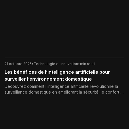
21 octobre 2025
•
Technologie et Innovation
•
min read
Les bénéfices de l’intelligence artificielle pour
surveiller l’environnement domestique
Découvrez comment l’intelligence artificielle révolutionne la
surveillance domestique en améliorant la sécurité, le confort et
l’efficacité énergétique des foyers.