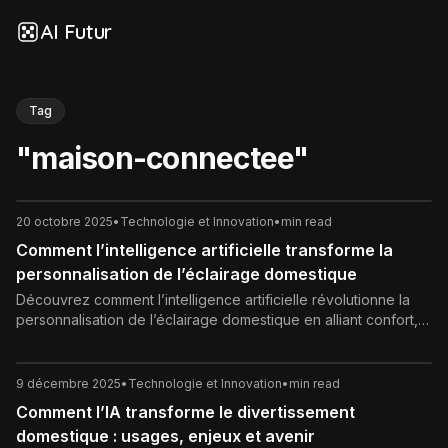
AI Futur
Tag
"
maison-connectee
"
20 octobre 2025
•
Technologie et Innovation
•
min read
Comment l’intelligence artificielle transforme la
personnalisation de l’éclairage domestique
Découvrez comment l’intelligence artificielle révolutionne la
personnalisation de l’éclairage domestique en alliant confort,
bien-être et efficacité énergétique.
9 décembre 2025
•
Technologie et Innovation
•
min read
Comment l’IA transforme le divertissement
domestique : usages, enjeux et avenir