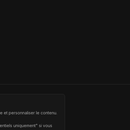
te et personnaliser le contenu.
sentiels uniquement" si vous