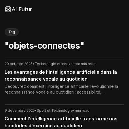
AI Futur
Tag
"
objets-connectes
"
20 octobre 2025
•
Technologie et Innovation
•
min read
Les avantages de l’intelligence artificielle dans la
reconnaissance vocale au quotidien
Découvrez comment l’intelligence artificielle révolutionne la
reconnaissance vocale au quotidien : accessibilité,
productivité, domotique et sécurité.
9 décembre 2025
•
Sport et Technologie
•
min read
Comment l’intelligence artificielle transforme nos
habitudes d’exercice au quotidien