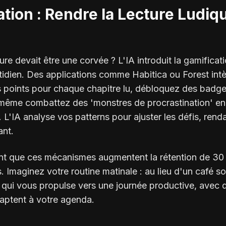
tion : Rendre la Lecture Ludiq
ture devait être une corvée ? L'IA introduit la gamificat
tidien. Des applications comme Habitica ou Forest int
s points pour chaque chapitre lu, débloquez des badge
même combattez des 'monstres de procrastination' en
. L'IA analyse vos patterns pour ajuster les défis, ren
ant.
t que ces mécanismes augmentent la rétention de 30
rs. Imaginez votre routine matinale : au lieu d'un café so
 qui vous propulse vers une journée productive, avec 
adaptent à votre agenda.