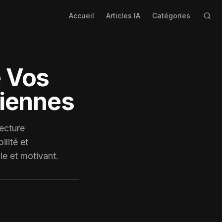
Accueil
Articles IA
Catégories
e Vos
diennes
lecture
lité et
le et motivant.