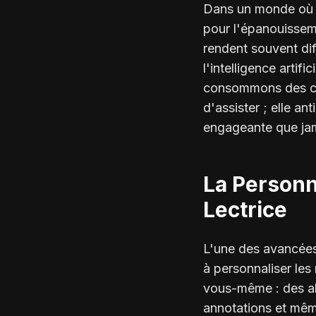
Dans un monde où le
pour l'épanouisseme
rendent souvent diff
l'intelligence artif
consommons des cont
d'assister ; elle an
engageante que ja
La Personn
Lectrice
L'une des avancées 
à personnaliser le
vous-même : des al
annotations et mêm