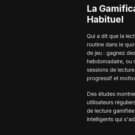
La Gamifica
Habituel
Qui a dit que la lec
routine dans le quo
de jeu : gagnez de
hebdomadaire, ou 
sessions de lecture
progressif et motiv
Des études montren
utilisateurs régulie
de lecture gamifiée
intelligents qui s'