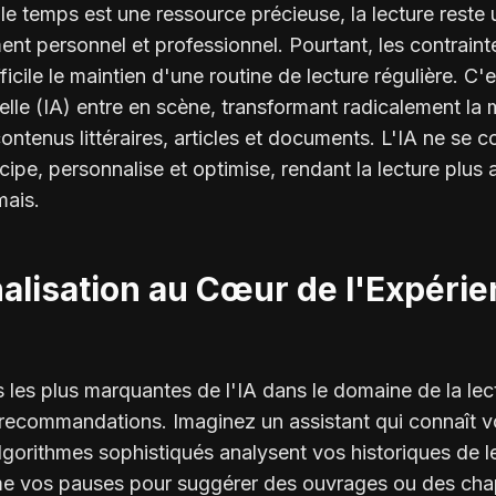
 temps est une ressource précieuse, la lecture reste un
nt personnel et professionnel. Pourtant, les contrain
icile le maintien d'une routine de lecture régulière. C'e
icielle (IA) entre en scène, transformant radicalement l
enus littéraires, articles et documents. L'IA ne se c
ticipe, personnalise et optimise, rendant la lecture plus 
mais.
alisation au Cœur de l'Expéri
les plus marquantes de l'IA dans le domaine de la lec
s recommandations. Imaginez un assistant qui connaît 
gorithmes sophistiqués analysent vos historiques de l
e vos pauses pour suggérer des ouvrages ou des chap