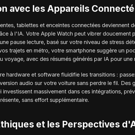
ion avec les Appareils Connect
igentes, tablettes et enceintes connectées deviennen
grâce à l'IA. Votre Apple Watch peut vibrer doucement p
ne pause lecture, basé sur votre niveau de stress dét
os trajets en métro, votre smartphone suggère un podc
du voyage, avec des résumés générés par IA pour une r
e hardware et software fluidifie les transitions : pass
 version audio sur votre voiture sans perdre le fil. De
investissent massivement dans ces intégrations, prév
présente, sans effort supplémentaire.
Éthiques et les Perspectives d'