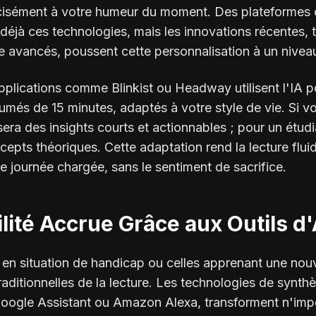
cisément à votre humeur du moment. Des plateforme
 déjà ces technologies, mais les innovations récentes, t
 avancés, poussent cette personnalisation à un niveau
pplications comme Blinkist ou Headway utilisent l'IA 
ésumés de 15 minutes, adaptés à votre style de vie. Si v
sera des insights courts et actionnables ; pour un étudi
cepts théoriques. Cette adaptation rend la lecture fluid
 journée chargée, sans le sentiment de sacrifice.
ilité Accrue Grâce aux Outils d
en situation de handicap ou celles apprenant une nouve
 traditionnelles de la lecture. Les technologies de syn
 Google Assistant ou Amazon Alexa, transforment n'impo