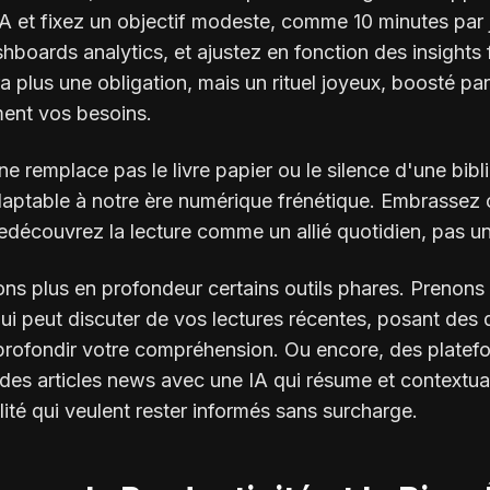
 et fixez un objectif modeste, comme 10 minutes par 
hboards analytics, et ajustez en fonction des insights f
ra plus une obligation, mais un rituel joyeux, boosté pa
ent vos besoins.
ne remplace pas le livre papier ou le silence d'une bibl
 adaptable à notre ère numérique frénétique. Embrassez 
redécouvrez la lecture comme un allié quotidien, pas u
ns plus en profondeur certains outils phares. Prenons 
ui peut discuter de vos lectures récentes, posant des 
profondir votre compréhension. Ou encore, des plate
t des articles news avec une IA qui résume et contextual
lité qui veulent rester informés sans surcharge.