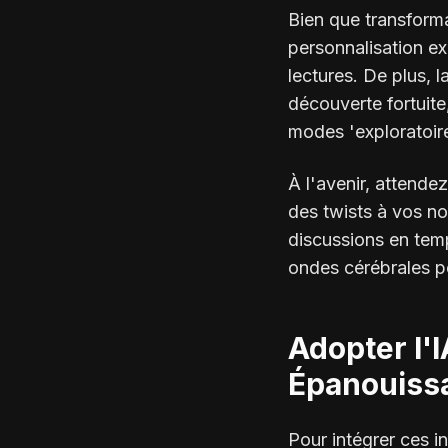
Bien que transforma
personnalisation exc
lectures. De plus, 
découverte fortuite
modes 'exploratoires
À l'avenir, attende
des twists à vos no
discussions en temp
ondes cérébrales po
Adopter l'
Épanouiss
Pour intégrer ces 