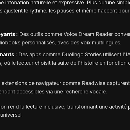
e intonation naturelle et expressive. Plus qu'une simple
s ajustent le rythme, les pauses et même l'accent pou
yants :
Des outils comme Voice Dream Reader conver
iobooks personnalisés, avec des voix multilingues.
nants :
Des apps comme Duolingo Stories utilisent l'I
fs, où le lecteur choisit la suite de l'histoire en fonctio
 extensions de navigateur comme Readwise capturent 
 rendant accessibles via une recherche vocale.
on rend la lecture inclusive, transformant une activité 
 universel.