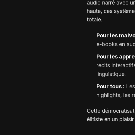
audio narré avec un
haute, ces système
totale.
Pour les malvo
e-books en aud
Pour les appre
récits interacti
linguistique.
Pour tous :
Les
highlights, les
Cette démocratisati
élitiste en un plaisir