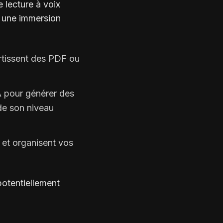
 lecture à voix
r une immersion
tissent des PDF ou
A pour générer des
n de son niveau
et organisent vos
potentiellement