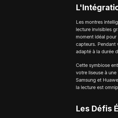
L'Intégrat
Les montres intell
lecture invisibles 
moment idéal pour u
capteurs. Pendant v
adapté à la durée 
Cette symbiose entr
votre liseuse à une
Samsung et Huawei 
la lecture est omni
Les Défis 