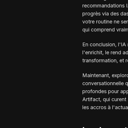
recommandations IA
progrès via des das
votre routine ne se
qui comprend vraim
En conclusion, l'IA 
l'enrichit, le rend
transformation, et 
Maintenant, exploro
conversationnelle q
profondes pour ap
Artifact, qui curen
les accros à l'actua