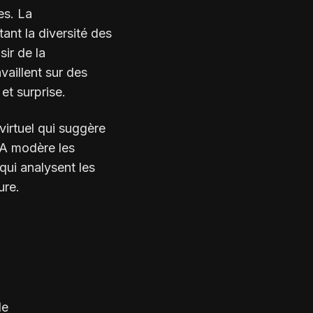
es. La
tant la diversité des
sir de la
vaillent sur des
et surprise.
virtuel qui suggère
'IA modère les
qui analysent les
ure.
de