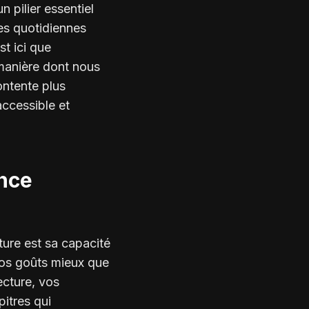
 pilier essentiel
tes quotidiennes
st ici que
a manière dont nous
ontente plus
accessible et
ence
ture est sa capacité
vos goûts mieux que
ecture, vos
itres qui