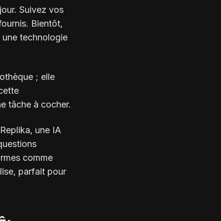
jour. Suivez vos
ournis. Bientôt,
r une technologie
iothèque ; elle
cette
ne tâche à cocher.
Replika, une IA
questions
formes comme
ise, parfait pour