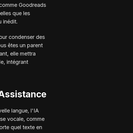
s comme Goodreads
elles que les
 inédit.
pour condenser des
ous êtes un parent
ant, elle mettra
e, intégrant
'Assistance
lle langue, l'IA
thèse vocale, comme
rte quel texte en