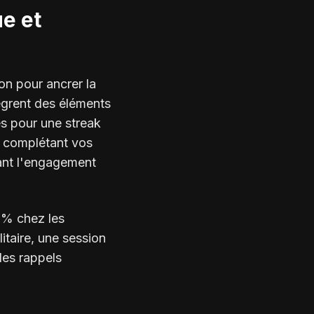
ue et
ion pour ancrer la
ègrent des éléments
s pour une streak
 complétant vos
dant l'engagement
 % chez les
litaire, une session
des rappels