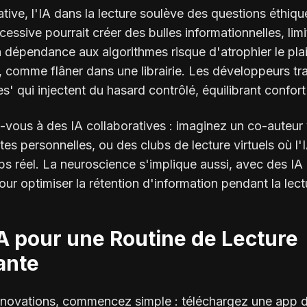
tive, l'IA dans la lecture soulève des questions éthiqu
essive pourrait créer des bulles informationnelles, limi
la dépendance aux algorithmes risque d'atrophier le plai
, comme flâner dans une librairie. Les développeurs tra
' qui injectent du hasard contrôlé, équilibrant confort 
z-vous à des IA collaboratives : imaginez un co-auteur 
tes personnelles, ou des clubs de lecture virtuels où l
s réel. La neuroscience s'implique aussi, avec des IA 
ur optimiser la rétention d'information pendant la lect
IA pour une Routine de Lecture
ante
innovations, commencez simple : téléchargez une app 