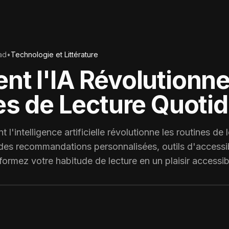
ad
•
Technologie et Littérature
t l'IA Révolutionn
es de Lecture Quoti
'intelligence artificielle révolutionne les routines de 
es recommandations personnalisées, outils d'accessibi
formez votre habitude de lecture en un plaisir accessib