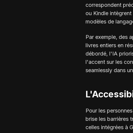
correspondent pré
ou Kindle intègrent
modèles de langage
Par exemple, des a
livres entiers en r
débordé, l'IA priori
l'accent sur les con
seamlessly dans une
L'Accessib
Pour les personnes 
brise les barrières
celles intégrées à