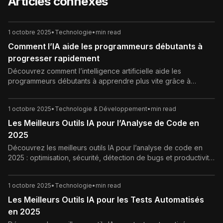
Articles connexes
1 octobre 2025
•
Technologie
•
min read
Comment l’IA aide les programmeurs débutants à
progresser rapidement
Découvrez comment l’intelligence artificielle aide les
programmeurs débutants à apprendre plus vite grâce à
l’assistance au code, au débogage et à l’apprentissage
personnalisé.
1 octobre 2025
•
Technologie & Développement
•
min read
Les Meilleurs Outils IA pour l’Analyse de Code en
2025
Découvrez les meilleurs outils IA pour l’analyse de code en
2025 : optimisation, sécurité, détection de bugs et productivité
accrue pour les développeurs.
1 octobre 2025
•
Technologie
•
min read
Les Meilleurs Outils IA pour les Tests Automatisés
en 2025