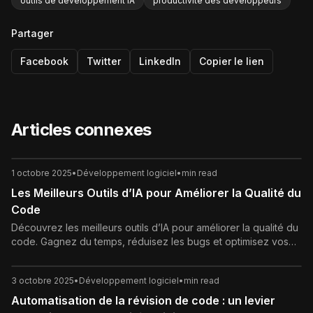
outils de développement IA
productivité des développeurs
Partager
Facebook
Twitter
LinkedIn
Copier le lien
Articles connexes
1 octobre 2025
•
Développement logiciel
•
min read
Les Meilleurs Outils d’IA pour Améliorer la Qualité du
Code
Découvrez les meilleurs outils d’IA pour améliorer la qualité du
code. Gagnez du temps, réduisez les bugs et optimisez vos
projets logiciels grâce à l’intelligence artificielle.
3 octobre 2025
•
Développement logiciel
•
min read
Automatisation de la révision de code : un levier