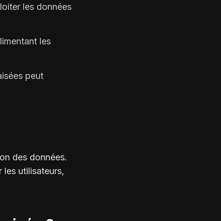
loiter les données
limentant les
aisées peut
ation des données.
les utilisateurs,