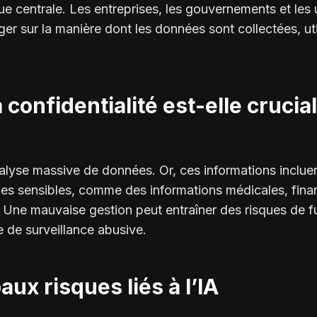
 centrale. Les entreprises, les gouvernements et les u
ger sur la manière dont les données sont collectées, uti
 confidentialité est-elle crucial
nalyse massive de données. Or, ces informations inclu
es sensibles, comme des informations médicales, fina
Une mauvaise gestion peut entraîner des risques de fu
e de surveillance abusive.
aux risques liés à l’IA