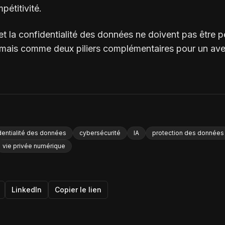
pétitivité.
 et la confidentialité des données ne doivent pas êtr
mais comme deux piliers complémentaires pour un ave
dentialité des données
cybersécurité
IA
protection des données
vie privée numérique
LinkedIn
Copier le lien