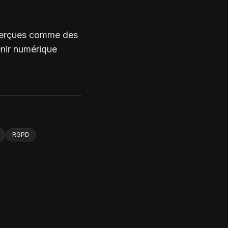
e perçues comme des
nir numérique
RGPD