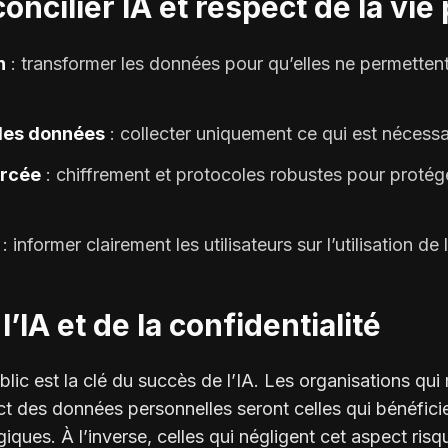
cilier IA et respect de la vie 
n
: transformer les données pour qu’elles ne permettent 
des données
: collecter uniquement ce qui est nécessa
orcée
: chiffrement et protocoles robustes pour protég
: informer clairement les utilisateurs sur l’utilisation d
l’IA et de la confidentialité
lic est la clé du succès de l’IA. Les organisations qui
ect des données personnelles seront celles qui bénéfici
ques. À l’inverse, celles qui négligent cet aspect ris