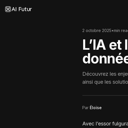
AI Futur
2 octobre 2025
•
min rea
L’IA et
données
Découvrez les enjeux
ainsi que les soluti
Par
Éloïse
Avec l’essor fulguran