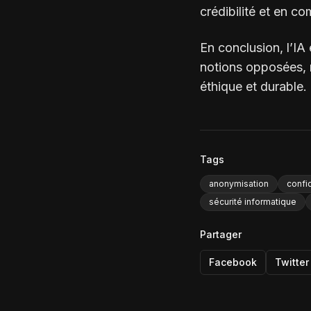
crédibilité et en com
En conclusion, l’IA
notions opposées, 
éthique et durable.
Tags
anonymisation
confi
sécurité informatique
Partager
Facebook
Twitter