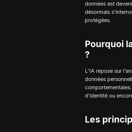
données est devenue
désormais s’interro
protégées.
Pourquoi la
?
L’IA repose sur l’a
données personnell
comportementales. 
d’identité ou encor
Les princip