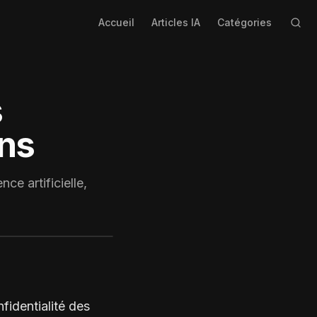
Accueil
Articles IA
Catégories
s
ons
ce artificielle,
nfidentialité des