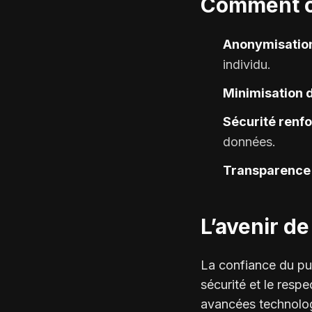
Comment con
Anonymisatio
individu.
Minimisation 
Sécurité renf
données.
Transparence
L’avenir de 
La confiance du pub
sécurité et le resp
avancées technologi