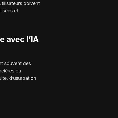
tilisateurs doivent
lisées et
e avec l’IA
ent souvent des
ncières ou
ite, d’usurpation