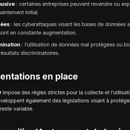
busive
: certaines entreprises peuvent revendre ou exp
entement initial.
nées
: les cyberattaques visant les bases de données a
sont en constante augmentation.
imination
: l’utilisation de données mal protégées ou bi
ésultats discriminatoires.
entations en place
D
impose des règles strictes pour la collecte et l’utilis
veloppent également des législations visant à protéger 
 reste variable.