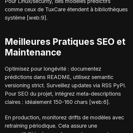
Pour Linux/security, des modèles prédictifs
comme ceux de TuxCare étendent à bibliothèques
système [web:9].
Meilleures Pratiques SEO et
Maintenance
Optimisez pour longévité : documentez
prédictions dans README, utilisez semantic
versioning strict. Surveillez updates via RSS PyPI.
Pour SEO du projet, intégrez meta-descriptions
claires : idéalement 150-160 chars [web:6].
En production, monitorez drifts de modèles avec
retraining périodique. Cela assure une