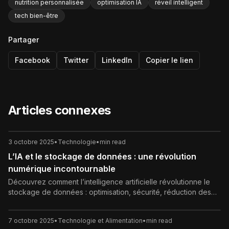
nutrition personnalisée
optimisation IA
réveil intelligent
tech bien-être
Partager
Facebook
Twitter
LinkedIn
Copier le lien
Articles connexes
3 octobre 2025
•
Technologie
•
min read
L’IA et le stockage de données : une révolution
numérique incontournable
Découvrez comment l’intelligence artificielle révolutionne le
stockage de données : optimisation, sécurité, réduction des
coûts et perspectives futures.
7 octobre 2025
•
Technologie et Alimentation
•
min read